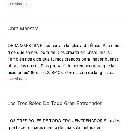
Lee Mas . . .
Obra Maestra
January 24, 2022
OBRA MAESTRA En su carta a la iglesia de Éfeso, Pablo nos
dice que somos “obra de Dios creada en Cristo Jesús”.
También nos dice que fuimos creados para “hacer buenas
obras, las cuales Dios preparó de antemano para que las
hiciéramos” (Efesios 2: 8-10). El ministerio de la Iglesia...
Lee Mas . . .
Los Tres Roles De Todo Gran Entrenador
January 15, 2022
LOS TRES ROLES DE TODO GRAN ENTRENADOR Si tuviera
que hacer un seguimiento de una sola métrica en