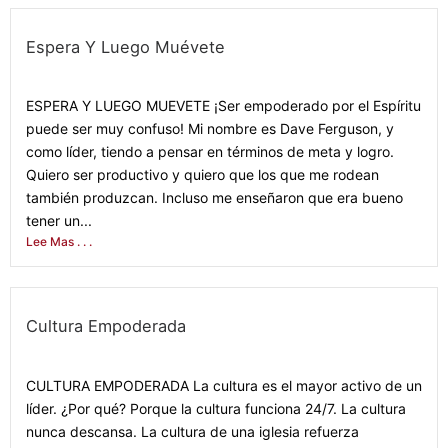
Espera Y Luego Muévete
March 7, 2022
ESPERA Y LUEGO MUEVETE ¡Ser empoderado por el Espíritu
puede ser muy confuso! Mi nombre es Dave Ferguson, y
como líder, tiendo a pensar en términos de meta y logro.
Quiero ser productivo y quiero que los que me rodean
también produzcan. Incluso me enseñaron que era bueno
tener un...
Lee Mas . . .
Cultura Empoderada
February 28, 2022
CULTURA EMPODERADA La cultura es el mayor activo de un
líder. ¿Por qué? Porque la cultura funciona 24/7. La cultura
nunca descansa. La cultura de una iglesia refuerza