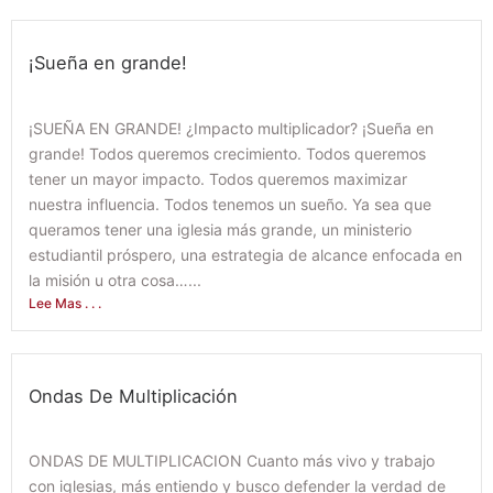
¡Sueña en grande!
March 30, 2022
¡SUEÑA EN GRANDE! ¿Impacto multiplicador? ¡Sueña en
grande! Todos queremos crecimiento. Todos queremos
tener un mayor impacto. Todos queremos maximizar
nuestra influencia. Todos tenemos un sueño. Ya sea que
queramos tener una iglesia más grande, un ministerio
estudiantil próspero, una estrategia de alcance enfocada en
la misión u otra cosa…...
Lee Mas . . .
Ondas De Multiplicación
March 21, 2022
ONDAS DE MULTIPLICACION Cuanto más vivo y trabajo
con iglesias, más entiendo y busco defender la verdad de