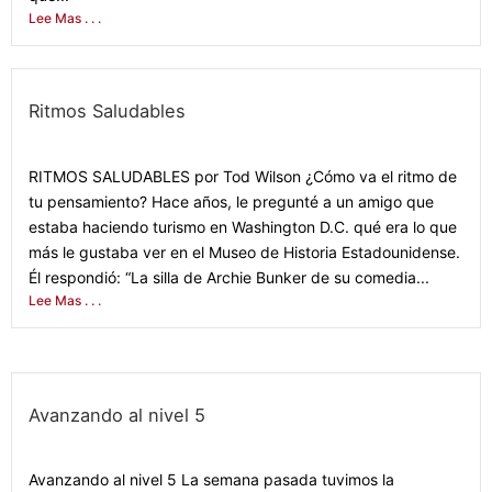
Lee Mas . . .
Ritmos Saludables
January 31, 2021
RITMOS SALUDABLES por Tod Wilson ¿Cómo va el ritmo de
tu pensamiento? Hace años, le pregunté a un amigo que
estaba haciendo turismo en Washington D.C. qué era lo que
más le gustaba ver en el Museo de Historia Estadounidense.
Él respondió: “La silla de Archie Bunker de su comedia...
Lee Mas . . .
Avanzando al nivel 5
October 19, 2021
Avanzando al nivel 5 La semana pasada tuvimos la