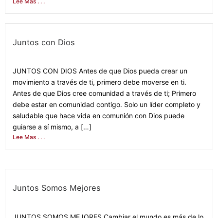
Lee Mas . . .
Juntos con Dios
September 3, 2021
JUNTOS CON DIOS Antes de que Dios pueda crear un
movimiento a través de ti, primero debe moverse en ti.
Antes de que Dios cree comunidad a través de ti; Primero
debe estar en comunidad contigo. Solo un líder completo y
saludable que hace vida en comunión con Dios puede
guiarse a sí mismo, a […]
Lee Mas . . .
Juntos Somos Mejores
December 8, 2021
JUNTOS SOMOS MEJORES Cambiar el mundo es más de lo