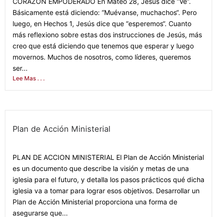
CORAZON EMPODERADO En Mateo 28, Jesús dice “Ve”.
Básicamente está diciendo: “Muévanse, muchachos“. Pero
luego, en Hechos 1, Jesús dice que “esperemos“. Cuanto
más reflexiono sobre estas dos instrucciones de Jesús, más
creo que está diciendo que tenemos que esperar y luego
movernos. Muchos de nosotros, como líderes, queremos
ser...
Lee Mas . . .
Plan de Acción Ministerial
February 7, 2022
PLAN DE ACCION MINISTERIAL El Plan de Acción Ministerial
es un documento que describe la visión y metas de una
iglesia para el futuro, y detalla los pasos prácticos qué dicha
iglesia va a tomar para lograr esos objetivos. Desarrollar un
Plan de Acción Ministerial proporciona una forma de
asegurarse que...