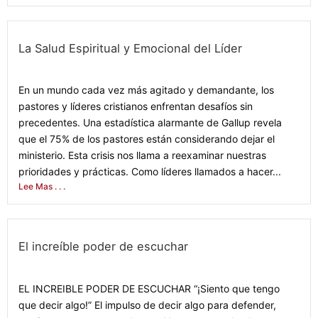
La Salud Espiritual y Emocional del Líder
August 16, 2024
En un mundo cada vez más agitado y demandante, los
pastores y líderes cristianos enfrentan desafíos sin
precedentes. Una estadística alarmante de Gallup revela
que el 75% de los pastores están considerando dejar el
ministerio. Esta crisis nos llama a reexaminar nuestras
prioridades y prácticas. Como líderes llamados a hacer...
Lee Mas . . .
El increíble poder de escuchar
April 11, 2022
EL INCREIBLE PODER DE ESCUCHAR “¡Siento que tengo
que decir algo!” El impulso de decir algo para defender,