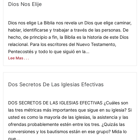
Dios Nos Elije
February 14, 2022
Dios nos elige La Biblia nos revela un Dios que elige caminar,
hablar, identificarse y trabajar a través de las personas. De
hecho, de principio a fin, la Biblia es la historia de este Dios
relacional. Para los escritores del Nuevo Testamento,
Pentecostés y todo lo que siguió en la...
Lee Mas . . .
Dos Secretos De Las Iglesias Efectivas
January 11, 2022
DOS SECRETOS DE LAS IGLESIAS EFECTIVAS ¿Cuáles son
las tres métricas más importantes que sigue en su iglesia? Si
usted es como la mayoría de las iglesias, la asistencia y las
ofrendas probablemente estén entre los tres. ¿Quizás las
conversiones y los bautismos están en ese grupo? Mida lo
que...