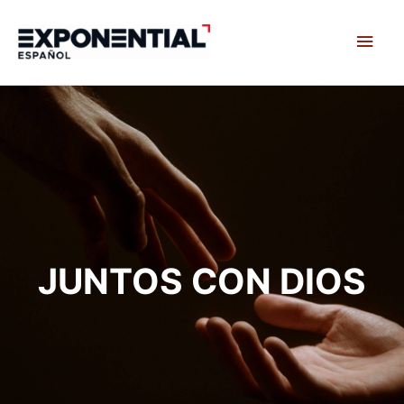
Skip
Main
to
content
Men
JUNTOS CON DIOS