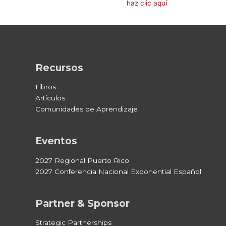
Dios JUNTOS hacia la multiplicación.
haz clic aquí
.
Recursos
Libros
Artículos
Comunidades de Aprendizaje
Eventos
2027 Regional Puerto Rico
2027 Conferencia Nacional Exponential Español
Partner & Sponsor
Strategic Partnerships