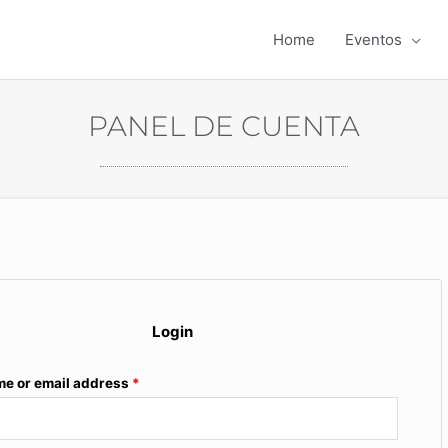
Home
Eventos
PANEL DE CUENTA
Required
Required
Login
e or email address
*