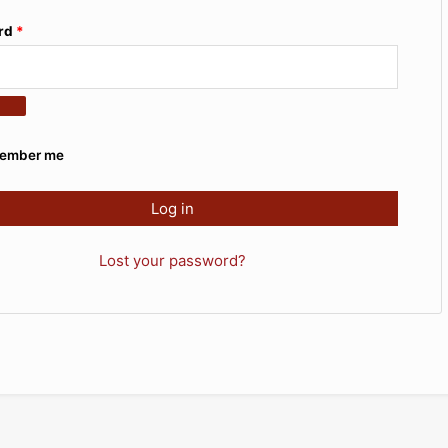
rd
*
ember me
Log in
Lost your password?