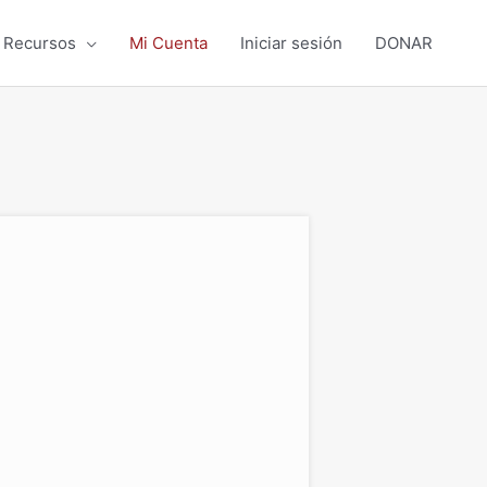
Recursos
Mi Cuenta
Iniciar sesión
DONAR