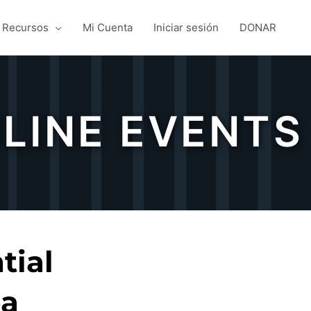
Recursos
Mi Cuenta
Iniciar sesión
DONAR
LINE EVENTS
tial
ea