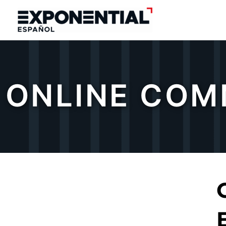
Skip
to
content
ONLINE COM