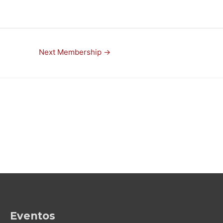
Next Membership
→
Eventos