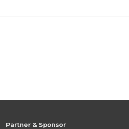
Partner & Sponsor