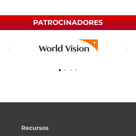
PATROCINADORES
Recursos