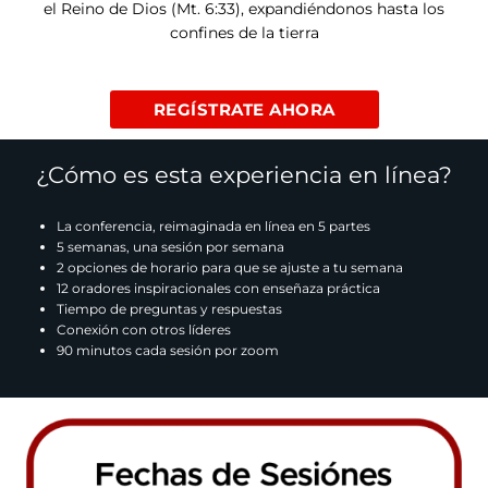
el Reino de Dios (Mt. 6:33), expandiéndonos hasta los
confines de la tierra
REGÍSTRATE AHORA
¿Cómo es esta experiencia en línea?
La conferencia, reimaginada en línea en 5 partes
5 semanas, una sesión por semana
2 opciones de horario para que se ajuste a tu semana
12 oradores inspiracionales con enseñaza práctica
Tiempo de preguntas y respuestas
Conexión con otros líderes
90 minutos cada sesión por zoom