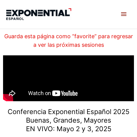
Skip
Main
to
content
Men
Guarda esta página como “favorite” para regresar
a ver las próximas sesiones
Conferencia Exponential Español 2025
Buenas, Grandes, Mayores
EN VIVO: Mayo 2 y 3, 2025