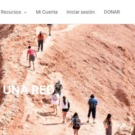
Recursos
Mi Cuenta
Iniciar sesión
DONAR
R UNA RED